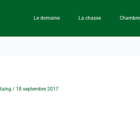
Le domaine
La chasse
Chambres
staing
/
18 septembre 2017