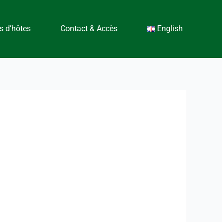
 d’hôtes
Contact & Accès
English