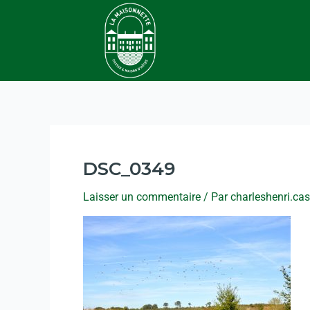
DSC_0349
Laisser un commentaire
/ Par
charleshenri.ca