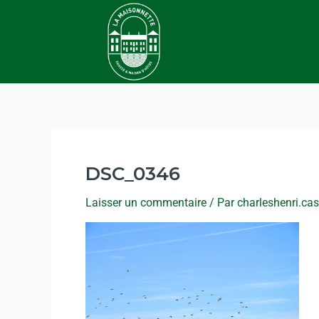
DSC_0346
Laisser un commentaire
/ Par
charleshenri.ca