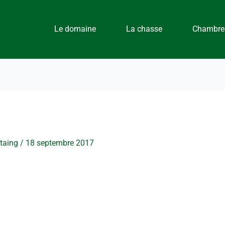
Le domaine
La chasse
Chambres
staing
/
18 septembre 2017