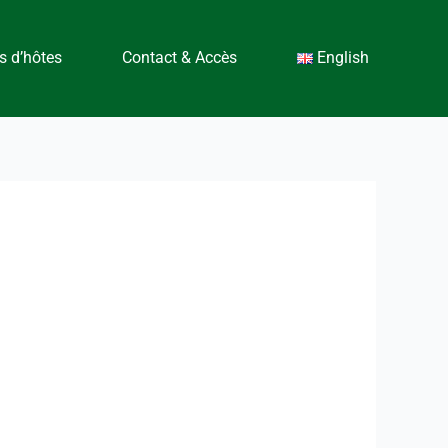
 d’hôtes
Contact & Accès
English