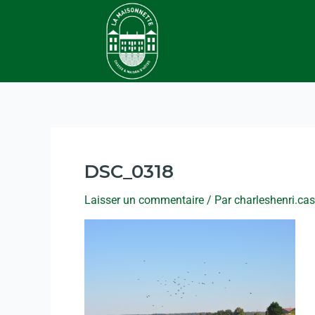
DSC_0318
Laisser un commentaire
/ Par
charleshenri.ca