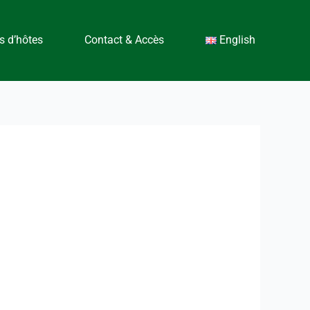
 d’hôtes
Contact & Accès
English