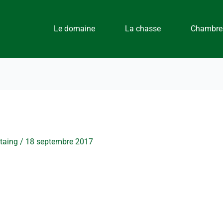
Le domaine
La chasse
Chambres
staing
/
18 septembre 2017