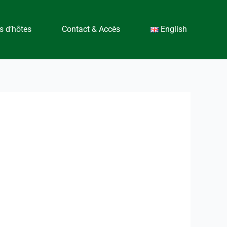
 d’hôtes
Contact & Accès
English