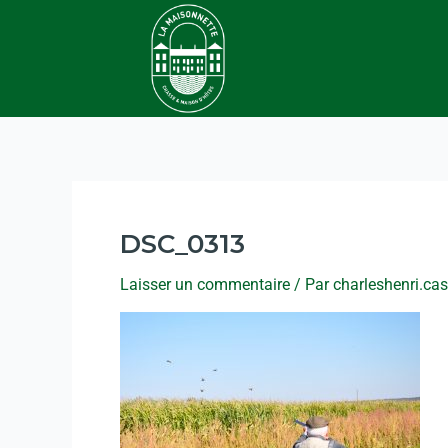
DSC_0313
Laisser un commentaire
/ Par
charleshenri.ca