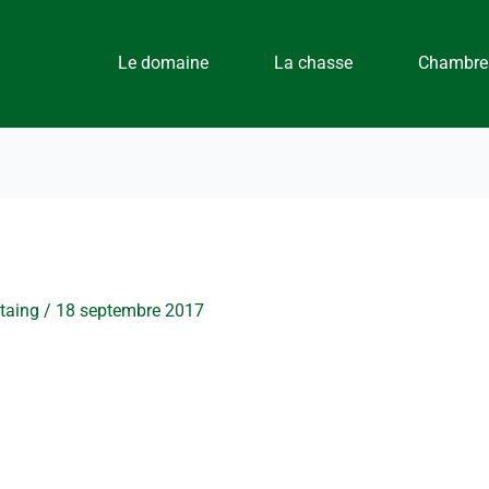
Le domaine
La chasse
Chambres
staing
/
18 septembre 2017