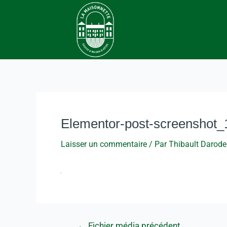
Elementor-post-screenshot
Laisser un commentaire
/ Par
Thibault Darodes
←
Fichier média précédent