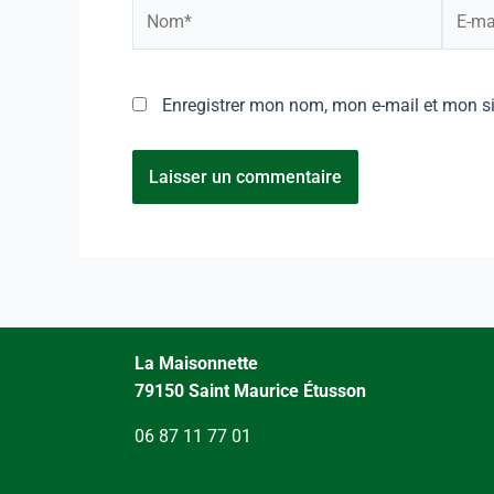
Enregistrer mon nom, mon e-mail et mon s
La Maisonnette
79150 Saint Maurice Étusson
06 87 11 77 01