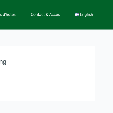
 d’hôtes
Contact & Accès
English
ng