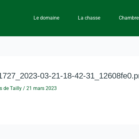
Le domaine
La chasse
Chambres
_1727_2023-03-21-18-42-31_12608fe0.p
 de Tailly
/
21 mars 2023