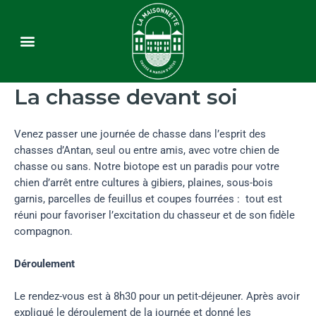
Le domaine
La chasse
Chambres d’hôtes
Contact & Accès
La chasse devant soi
Venez passer une journée de chasse dans l’esprit des
chasses d’Antan, seul ou entre amis, avec votre chien de
chasse ou sans. Notre biotope est un paradis pour votre
chien d’arrêt entre cultures à gibiers, plaines, sous-bois
garnis, parcelles de feuillus et coupes fourrées : tout est
réuni pour favoriser l’excitation du chasseur et de son fidèle
compagnon.
Déroulement
Le rendez-vous est à 8h30 pour un petit-déjeuner. Après avoir
expliqué le déroulement de la journée et donné les